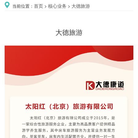
首页
核心业务
大德旅游
当前位置：
>
>
大德旅游